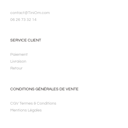
contact@TiniOm.com
06 26 73 32 14
SERVICE CLIENT
Paiement
Livraison
Retour
CONDITIONS GÉNÉRALES DE VENTE
CGV Termes & Conditions
Mentions Légales