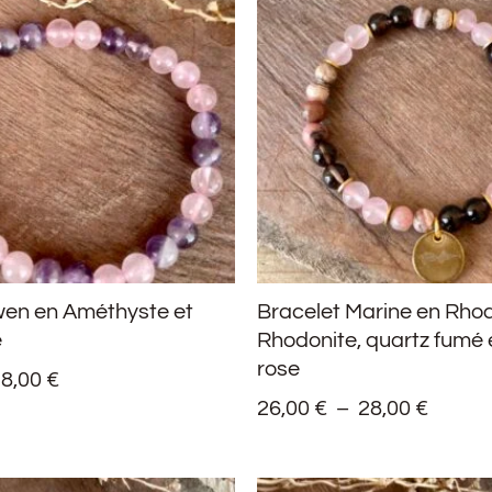
PRIX :
PRIX :
15,00 €
26,00 
À
À
18,00 €
28,00 
wen en Améthyste et
Bracelet Marine en Rhod
e
Rhodonite, quartz fumé 
rose
18,00
€
26,00
€
–
28,00
€
PLAGE
PLAG