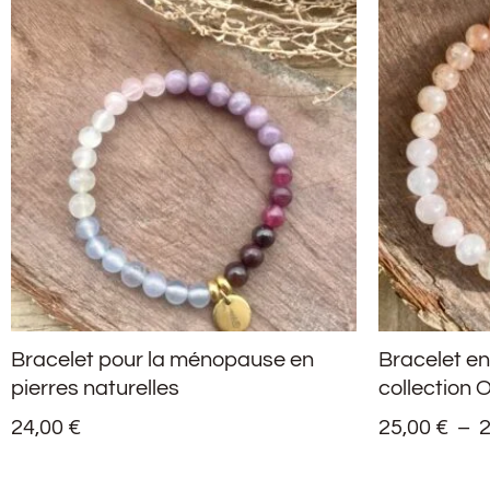
Bracelet pour la ménopause en
Bracelet en
pierres naturelles
collection 
24,00
€
25,00
€
–