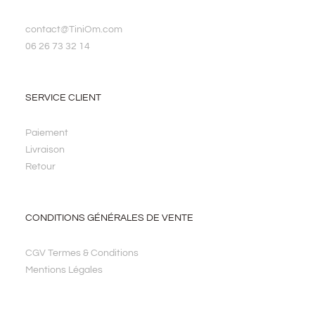
contact@TiniOm.com
06 26 73 32 14
SERVICE CLIENT
Paiement
Livraison
Retour
CONDITIONS GÉNÉRALES DE VENTE
CGV Termes & Conditions
Mentions Légales