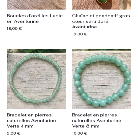
Boucles d’oreilles Lucie
Chaîne et pendentif gros
en Aventurine
cœur serti doré
Aventurine
18,00
€
19,00
€
Bracelet en pierres
Bracelet en pierres
naturelles Aventurine
naturelles Aventurine
Verte 4 mm
Verte 8 mm
9,00
€
10,00
€