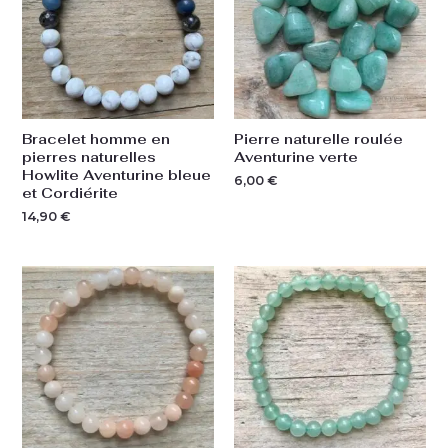
Bracelet homme en
Pierre naturelle roulée
pierres naturelles
Aventurine verte
Howlite Aventurine bleue
6,00
€
et Cordiérite
14,90
€