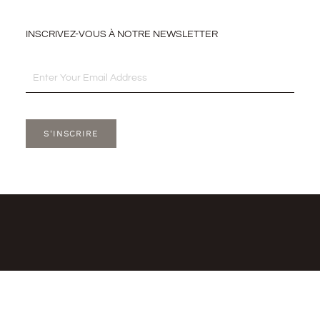
INSCRIVEZ-VOUS À NOTRE NEWSLETTER
Email
S'INSCRIRE
I
F