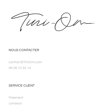
NOUS CONTACTER
contact@TiniOm.com
06 26 73 32 14
SERVICE CLIENT
Paiement
Livraison