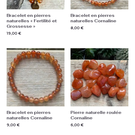
Bracelet en pierres
Bracelet en pierres
naturelles « Fertilité et
naturelles Cornaline
Grossesse »
8,00
€
19,00
€
Bracelet en pierres
Pierre naturelle roulée
naturelles Cornaline
Cornaline
9,00
€
6,00
€