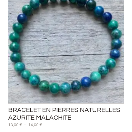
prix :
13,00 €
à
14,00 €
BRACELET EN PIERRES NATURELLES
AZURITE MALACHITE
13,00
€
–
14,00
€