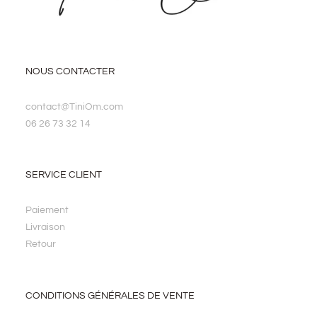
NOUS CONTACTER
contact@TiniOm.com
06 26 73 32 14
SERVICE CLIENT
Paiement
Livraison
Retour
CONDITIONS GÉNÉRALES DE VENTE