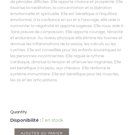
de périodes difficiles. Elle apporte chance et prospérité. Elle
favorise la méditation, la concentration et la libération
émotionnelle et spirituelle. Elle est bénéfique à l’équilibre
émotionnel, à la confiance en soi et à l’ancrage, elle aide à
surmonter la négativité et apporte sagesse. Elle nous aide à
faire preuve de compassion. Elle apporte courage, ténacité
et endurance. Au niveau physique elle élimine les toxines et
diminue les inflammations de la vessie, les calculs ou les
cystites. Elle est conseillée pour les enfants énurétiques et
les personnes incontinentes. Elle régule le rythme
cardiaque, diminue la tension et atténue les migraines. Elle
est bénéfique à la peau, aux cheveux. Elle renforce le
système immunitaire. Elle est bénéfique pour les muscles,
les os et les articulations.
Quantity
quantité
Disponibilité :
1 en stock
de
AJOUTER AU PANIER