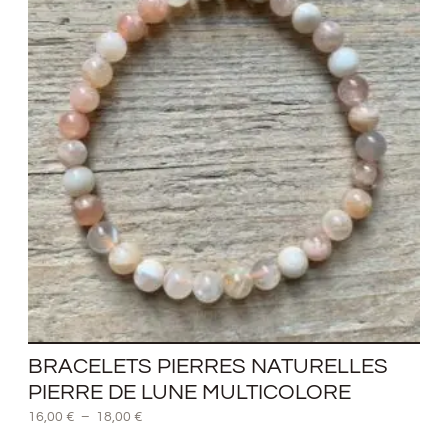
16,00 €
à
18,00 €
BRACELETS PIERRES NATURELLES
PIERRE DE LUNE MULTICOLORE
16,00
€
–
18,00
€