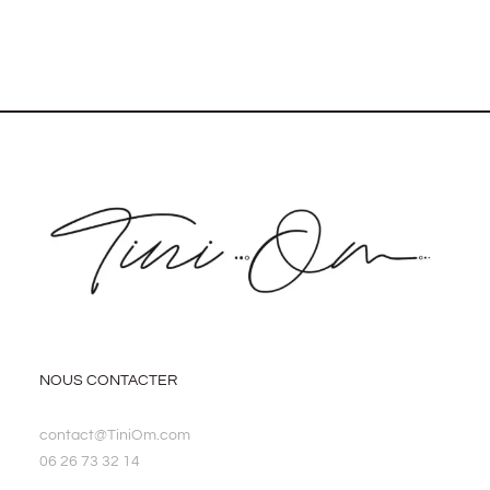
NOUS CONTACTER
contact@TiniOm.com
06 26 73 32 14