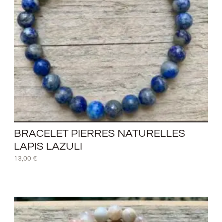
BRACELET PIERRES NATURELLES
LAPIS LAZULI
13,00
€
Plage
de
prix :