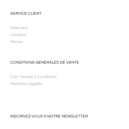
SERVICE CLIENT
Paiement
Livraison
Retour
CONDITIONS GÉNÉRALES DE VENTE
CGV Termes & Conditions
Mentions Légales
INSCRIVEZ-VOUS À NOTRE NEWSLETTER