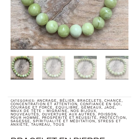
ANCRAGE
BÉLIER
BRACELETS
CHANCE
CATEGORIES:
,
,
,
,
CONCENTRATION ET ATTENTION
CONFIANCE EN SOI
,
,
COURAGE ET FORCE
EQUILIBRE
GÉMEAUX
JADE
,
,
,
,
MAUX DE TÊTE - MIGRAINE
NOS BIJOUX
,
,
NOUVEAUTÉS
OUVERTURE AUX AUTRES
POISSON
,
,
,
POUR HOMME
PROSPÉRITÉ ET RÉUSSITE
PROTECTION
,
,
,
SAGESSE
SPIRITUALITÉ ET MÉDITATION
STRESS ET
,
,
ANXIÉTÉ
TAUREAU
TOUS
,
,