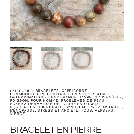
BRACELETS
CAPRICORNE
CATEGORIES:
,
,
COMMUNICATION
CONFIANCE EN SOI
CRÉATIVITÉ
,
,
,
DÉTERMINATION ET ENDURANCE
JASPE
NOUVEAUTÉS
,
,
,
POISSON
POUR HOMME
PROBLÈMES DE PEAU:
,
,
ECZÉMA DERMATOSE URTICAIRE PSORIASIS ..
,
REGULATION HORMONALE, SYNDROME PRÉMENSTRUEL,
MÉNOPAUSE
STRESS ET ANXIÉTÉ
TOUS
VERSEAU
,
,
,
,
VIERGE
BRACELET EN PIERRE