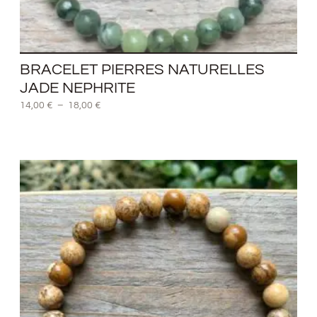
BRACELET PIERRES NATURELLES
JADE NEPHRITE
14,00
€
–
18,00
€