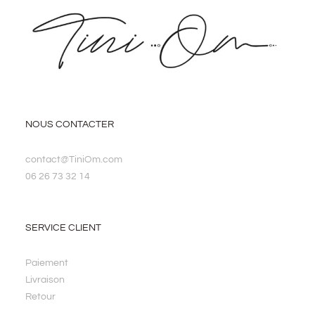
NOUS CONTACTER
contact@TiniOm.com
06 26 73 32 14
SERVICE CLIENT
Paiement
Livraison
Retour