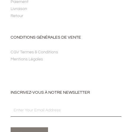
Paiement
Livraison
Retour
CONDITIONS GÉNÉRALES DE VENTE
CGV Termes & Conditions
Mentions Légales
INSCRIVEZ-VOUS À NOTRE NEWSLETTER
Email