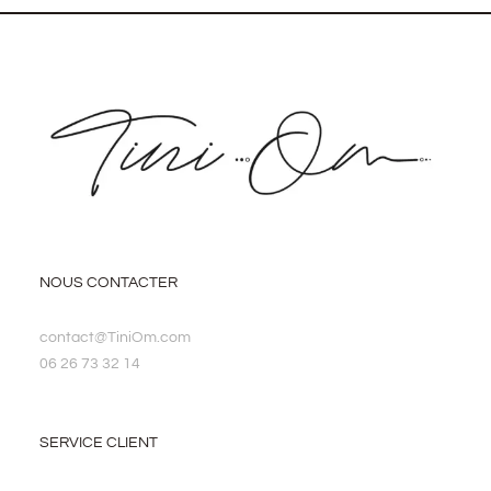
NOUS CONTACTER
contact@TiniOm.com
06 26 73 32 14
SERVICE CLIENT