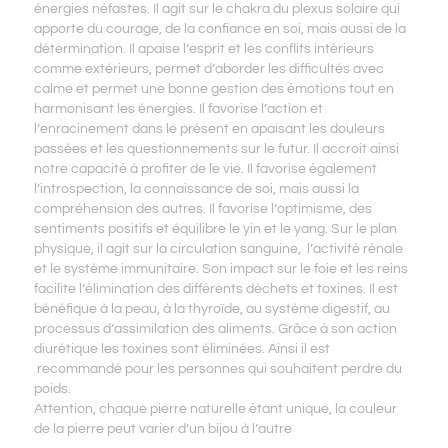
énergies néfastes. Il agit sur le chakra du plexus solaire qui
apporte du courage, de la confiance en soi, mais aussi de la
détermination. Il apaise l’esprit et les conflits intérieurs
comme extérieurs, permet d’aborder les difficultés avec
calme et permet une bonne gestion des émotions tout en
harmonisant les énergies. Il favorise l’action et
l’enracinement dans le présent en apaisant les douleurs
passées et les questionnements sur le futur. Il accroit ainsi
notre capacité à profiter de le vie. Il favorise également
l’introspection, la connaissance de soi, mais aussi la
compréhension des autres. Il favorise l’optimisme, des
sentiments positifs et équilibre le yin et le yang. Sur le plan
physique, il agit sur la circulation sanguine, l’activité rénale
et le système immunitaire. Son impact sur le foie et les reins
facilite l’élimination des différents déchets et toxines. Il est
bénéfique à la peau, à la thyroïde, au système digestif, au
processus d’assimilation des aliments. Grâce à son action
diurétique les toxines sont éliminées. Ainsi il est
recommandé pour les personnes qui souhaitent perdre du
poids.
Attention, chaque pierre naturelle étant unique, la couleur
de la pierre peut varier d’un bijou à l’autre