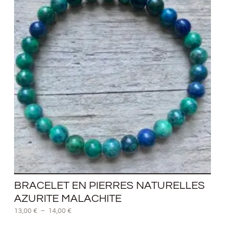
prix :
13,00 €
à
14,00 €
BRACELET EN PIERRES NATURELLES
AZURITE MALACHITE
13,00
€
–
14,00
€