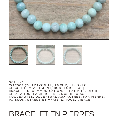
SKU:
N/D
AMAZONITE
AMOUR, RÉCONFORT,
CATEGORIES:
,
SÉCURITÉ
APAISEMENT
BONHEUR ET JOIE
,
,
,
BRACELETS
COMMUNICATION
CRÉATIVITÉ
DEUIL ET
,
,
,
SÉPARATION
LACHER PRISE
NOS BIJOUX
,
,
,
NOUVEAUTÉS
OUVERTURE AUX AUTRES
PAR PIERRE
,
,
,
POISSON
STRESS ET ANXIÉTÉ
TOUS
VIERGE
,
,
,
BRACELET EN PIERRES