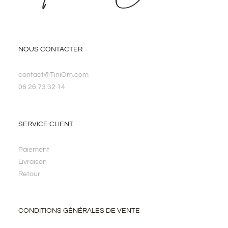
NOUS CONTACTER
contact@TiniOm.com
06 26 73 32 14
SERVICE CLIENT
Paiement
Livraison
Retour
CONDITIONS GÉNÉRALES DE VENTE