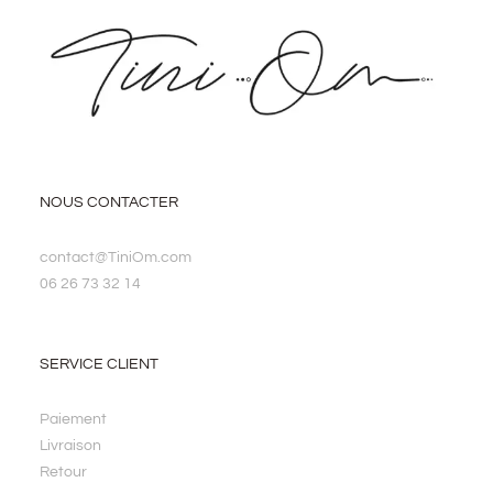
NOUS CONTACTER
contact@TiniOm.com
06 26 73 32 14
SERVICE CLIENT
Paiement
Livraison
Retour