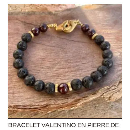
Plage
de
prix :
29,00 €
à
31,00 €
BRACELET VALENTINO EN PIERRE DE