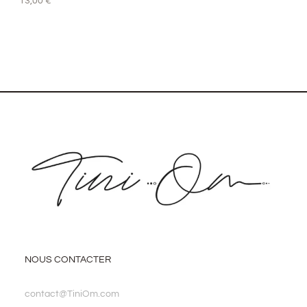
13,00
€
NOUS CONTACTER
contact@TiniOm.com