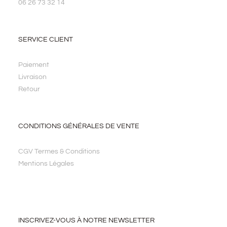
06 26 73 32 14
SERVICE CLIENT
Paiement
Livraison
Retour
CONDITIONS GÉNÉRALES DE VENTE
CGV Termes & Conditions
Mentions Légales
INSCRIVEZ-VOUS À NOTRE NEWSLETTER