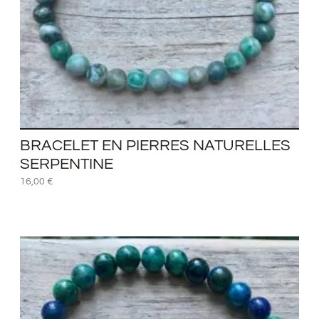
BRACELET EN PIERRES NATURELLES
SERPENTINE
16,00
€
Plage
de
prix :
13,00 €
à
14,00 €