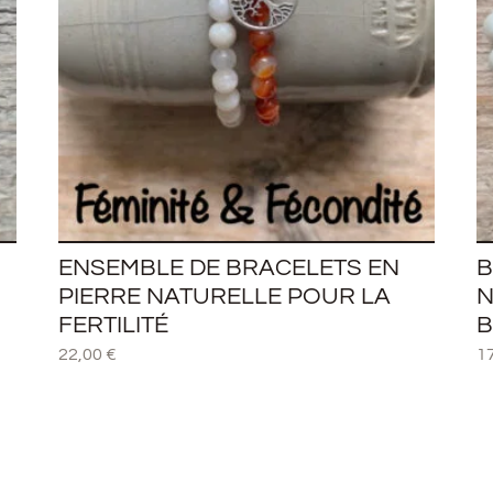
ENSEMBLE DE BRACELETS EN
B
PIERRE NATURELLE POUR LA
N
FERTILITÉ
B
22,00
€
1