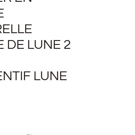
E
ELLE
E DE LUNE 2
NTIF LUNE