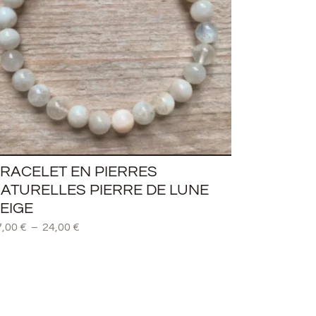
RACELET EN PIERRES
ATURELLES PIERRE DE LUNE
EIGE
7,00
€
–
24,00
€