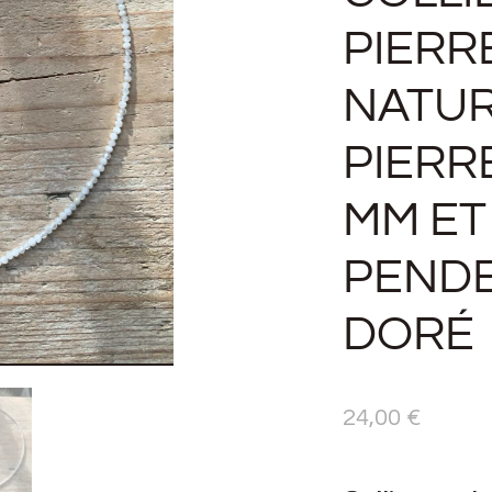
PIERR
NATUR
PIERR
MM ET
PENDE
DORÉ
24,00
€