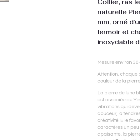
Collier, ras l
naturelle Pi
mm, orné d’u
fermoir et ch
inoxydable 
Mesure environ 36 
Attention, chaque p
couleur de la pierre
La pierre de lune b
est associée au Yin
vibrations qui dévelo
douceur, la tendres
créativité. Elle fav
caractères un peu 
apaisante, la pierr