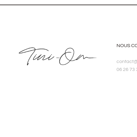
NOUS C
contact
06 26 73 