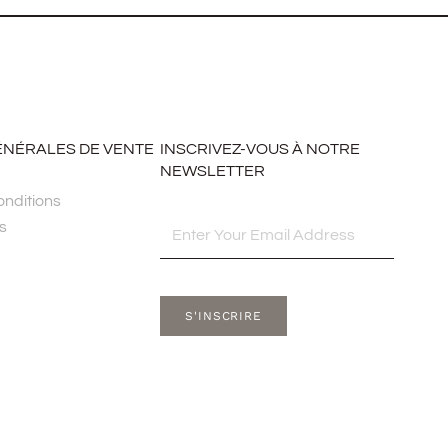
ÉNÉRALES DE VENTE
INSCRIVEZ-VOUS À NOTRE
NEWSLETTER
nditions
Email
s
S'INSCRIRE