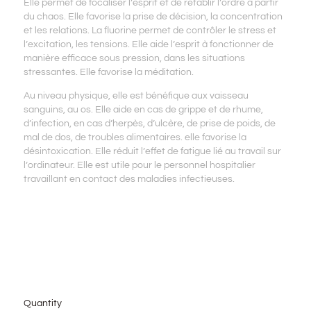
Elle permet de focaliser l’esprit et de rétablir l’ordre à partir
du chaos. Elle favorise la prise de décision, la concentration
et les relations. La fluorine permet de contrôler le stress et
l’excitation, les tensions. Elle aide l’esprit à fonctionner de
manière efficace sous pression, dans les situations
stressantes. Elle favorise la méditation.
Au niveau physique, elle est bénéfique aux vaisseau
sanguins, au os. Elle aide en cas de grippe et de rhume,
d’infection, en cas d’herpès, d’ulcère, de prise de poids, de
mal de dos, de troubles alimentaires. elle favorise la
désintoxication. Elle réduit l’effet de fatigue lié au travail sur
l’ordinateur. Elle est utile pour le personnel hospitalier
travaillant en contact des maladies infectieuses.
Quantity