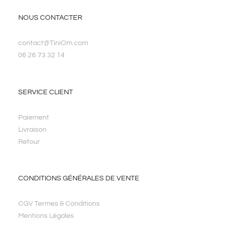
NOUS CONTACTER
contact@TiniOm.com
06 26 73 32 14
SERVICE CLIENT
Paiement
Livraison
Retour
CONDITIONS GÉNÉRALES DE VENTE
CGV Termes & Conditions
Mentions Légales