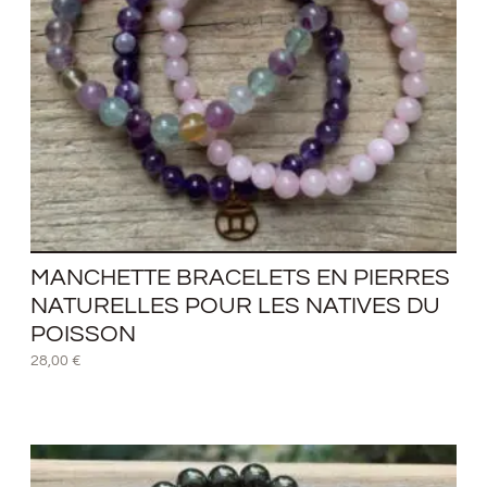
MANCHETTE BRACELETS EN PIERRES
NATURELLES POUR LES NATIVES DU
POISSON
28,00
€
Plage
de